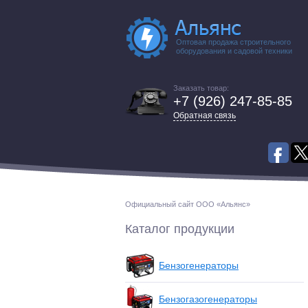
Оптовая продажа строительного
оборудования и садовой техники
Заказать товар:
+7 (926) 247-85-85
Обратная связь
Официальный сайт ООО «Альянс»
Каталог продукции
Бензогенераторы
Бензогазогенераторы