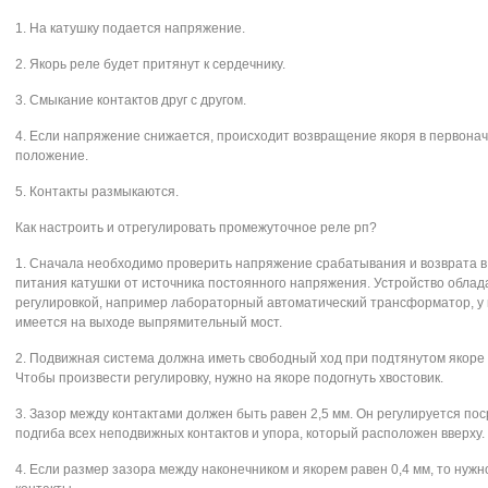
1. На катушку подается напряжение.
2. Якорь реле будет притянут к сердечнику.
3. Смыкание контактов друг с другом.
4. Если напряжение снижается, происходит возвращение якоря в первона
положение.
5. Контакты размыкаются.
Как настроить и отрегулировать промежуточное реле рп?
1. Сначала необходимо проверить напряжение срабатывания и возврата в
питания катушки от источника постоянного напряжения. Устройство облад
регулировкой, например лабораторный автоматический трансформатор, у 
имеется на выходе выпрямительный мост.
2. Подвижная система должна иметь свободный ход при подтянутом якоре (
Чтобы произвести регулировку, нужно на якоре подогнуть хвостовик.
3. Зазор между контактами должен быть равен 2,5 мм. Он регулируется по
подгиба всех неподвижных контактов и упора, который расположен вверху.
4. Если размер зазора между наконечником и якорем равен 0,4 мм, то нужн