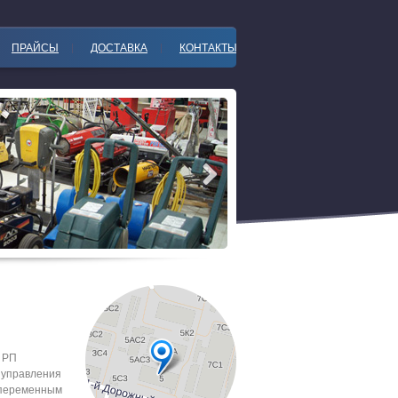
ПРАЙСЫ
ДОСТАВКА
КОНТАКТЫ
 РП
 управления
 переменным