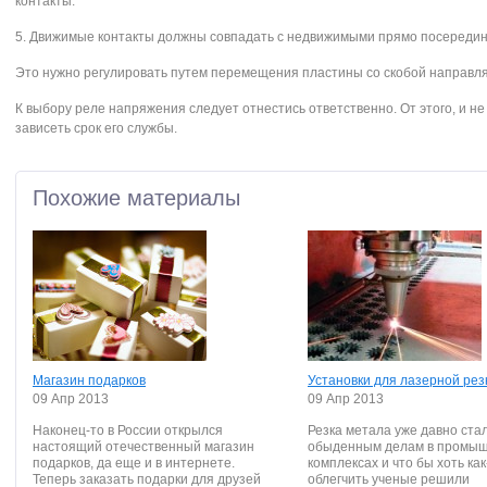
контакты.
5. Движимые контакты должны совпадать с недвижимыми прямо посередин
Это нужно регулировать путем перемещения пластины со скобой направл
К выбору реле напряжения следует отнестись ответственно. От этого, и не 
зависеть срок его службы.
Похожие материалы
Магазин подарков
Установки для лазерной рез
09 Апр 2013
09 Апр 2013
Наконец-то в России открылся
Резка метала уже давно ста
настоящий отечественный магазин
обыденным делам в промы
подарков, да еще и в интернете.
комплексах и что бы хоть как
Теперь заказать подарки для друзей
облегчить ученые решили