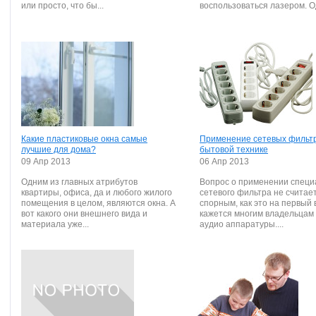
или просто, что бы...
воспользоваться лазером. Од
Какие пластиковые окна самые
Применение сетевых фильтр
лучшие для дома?
бытовой технике
09 Апр 2013
06 Апр 2013
Одним из главных атрибутов
Вопрос о применении специ
квартиры, офиса, да и любого жилого
сетевого фильтра не считае
помещения в целом, являются окна. А
спорным, как это на первый 
вот какого они внешнего вида и
кажется многим владельцам 
материала уже...
аудио аппаратуры....