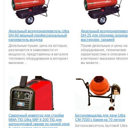
Дизельный воздухонагреватель Ultra
Дизельный воздухонагревате
DH-60 мощный профессиональный
DH-25 для обогрева складов
нагреватель воздуха
мастерских, гаражей
Дизельные пушки, цена на которые,
Пушки дизельные и цены на 
различается в зависимости от
оборудования, технические
мощности, представлены в каталоге
характеристики и описание 
теплового оборудования в интернет
в интернет-магазине stroremo
магазине ...
вы можете...
Сварочный инвертор для стройки
Бетономешалка для дачи Ultra
MMA-TIG Ultra WIP 4-200 TIG для
СМ-7030 с баком на 70 литров
аргонодуговой сварки по низкой цене
Бетоносмеситель бытовой Ultra