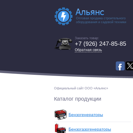
Оптовая продажа строительного
оборудования и садовой техники
Заказать товар:
+7 (926) 247-85-85
Обратная связь
Официальный сайт ООО «Альянс»
Каталог продукции
Бензогенераторы
Бензогазогенераторы