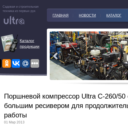
Садовая и строительная
техника из первых рук
ГЛАВНАЯ
НОВОСТИ
КАТАЛОГ
Каталог
продукции
Поршневой компрессор Ultra C-260/50 
большим ресивером для продолжител
работы
01 Мар 2013