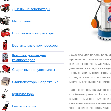
Дизельные генераторы
Мотопомпы
Поршневые компрессоры
Вертикальные компрессоры
Комплектующие для
Зачастую, для подачи воды л
привычной схеме вытаскиваю
компрессоров
считается не очень удобным,
довольно тяжело, и не кажды
Сварочные полуавтоматы
технике, людям стало жить н
колодцы, начали использова
Стабилизаторы напряжения
могут выкачать необходимое 
Данные насосы обладают эле
Культиваторы
от обычной розетки. Но нахо
комфортным, поэтому люди с
скважины являются очень ма
Газонокосилки
что позволяет черпать более