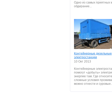
Одно из самых приятных 
обдирание...
Контейнерные дизельные
электростанции
10 Окт 2013
Контейнерные электрост
помогут «добыть» электр
энергию там. Где относит
сложные условия проживан
можно отнести и суровые..