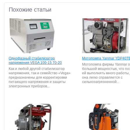
Похожие статьи
Однофазный стабилизатор
Мотопомпа Yanmar YDP40T
напряжения VEGA 100-15 70-20
Мотопомпа фирмы Yanmar о
Как и любой другой стабилизатор
большой мощностью, что по
напряжения, так и семейство «Vega»
ей выполнять много работы,
предназначены для корректировки
она легко справляется с
питающего напряжения и защиты
сильнозагрязненной...
электронных приборов...