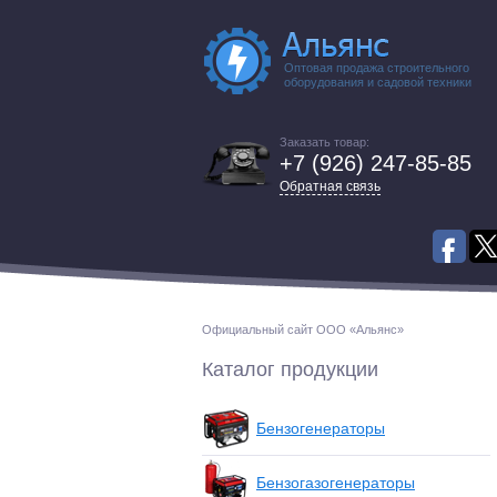
Оптовая продажа строительного
оборудования и садовой техники
Заказать товар:
+7 (926) 247-85-85
Обратная связь
Официальный сайт ООО «Альянс»
Каталог продукции
Бензогенераторы
Бензогазогенераторы