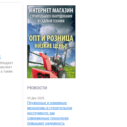
E
бладает
зволяет
 а также
Новости
03 Дек 2025
Пружинные и нажимные
механизмы в строительном
инструменте: как
современные технологии
повышают надежность