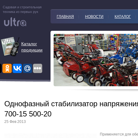
Садовая и строительная
техника из первых рук
ГЛАВНАЯ
НОВОСТИ
КАТАЛОГ
Каталог
продукции
Однофазный стабилизатор напряжен
700-15 500-20
25 Фев 2013
Применяется для об