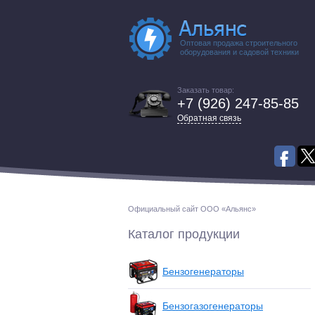
Оптовая продажа строительного
оборудования и садовой техники
Заказать товар:
+7 (926) 247-85-85
Обратная связь
Официальный сайт ООО «Альянс»
Каталог продукции
Бензогенераторы
Бензогазогенераторы