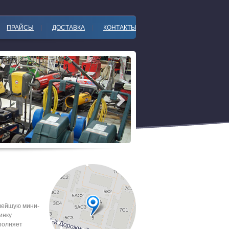
ПРАЙСЫ
ДОСТАВКА
КОНТАКТЫ
вейшую мини-
инку
полняет