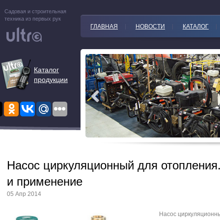
Садовая и строительная
техника из первых рук
ГЛАВНАЯ
НОВОСТИ
КАТАЛОГ
Каталог
продукции
Насос циркуляционный для отопления
и применение
05 Апр 2014
Насос циркуляционн