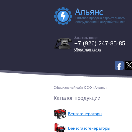
Оптовая продажа строительного
оборудования и садовой техники
Заказать товар:
+7 (926) 247-85-85
Обратная связь
Официальный сайт ООО «Альянс»
Каталог продукции
Бензогенераторы
Бензогазогенераторы