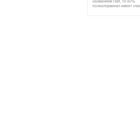
названием ПВХ, то есть
полихлорвинил имеет очен