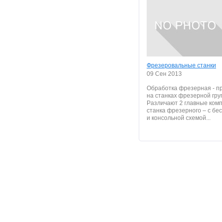
Фрезеровальные станки
09 Сен 2013
Обработка фрезерная - п
на станках фрезерной гру
Различают 2 главные ком
станка фрезерного – с бе
и консольной схемой...