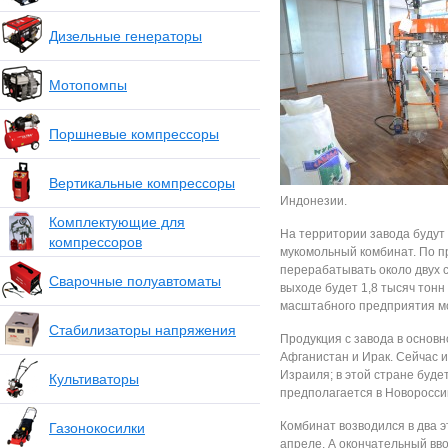
Дизельные генераторы
Мотопомпы
Поршневые компрессоры
Вертикальные компрессоры
Индонезии.
Комплектующие для
На территории завода будут
компрессоров
мукомольный комбинат. По п
перерабатывать около двух с
Сварочные полуавтоматы
выходе будет 1,8 тысяч тонн 
масштабного предприятия мо
Стабилизаторы напряжения
Продукция с завода в основн
Афганистан и Ирак. Сейчас 
Израиля; в этой стране буде
Культиваторы
предполагается в Новоросси
Комбинат возводился в два 
Газонокосилки
апреле. А окончательный вв