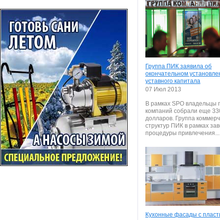
Группа ПИК заявила об
окончательном установле
уставного капитала
07 Июл 2013
В рамках SPO владельцы 
компаний собрали еще 33
долларов. Группа коммерч
структур ПИК в рамках з
процедуры привлечения...
Кухонные фасады с плас