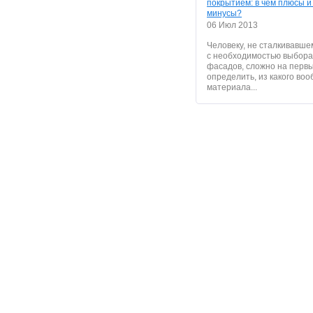
покрытием: в чем плюсы и
минусы?
06 Июл 2013
Человеку, не сталкивавше
с необходимостью выбора
фасадов, сложно на первы
определить, из какого во
материала...