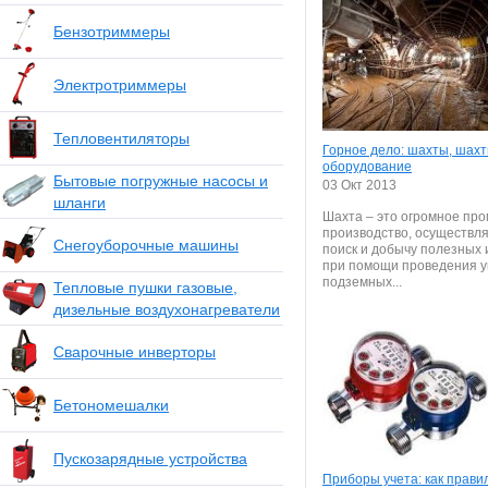
Бензотриммеры
Электротриммеры
Тепловентиляторы
Горное дело: шахты, шах
оборудование
Бытовые погружные насосы и
03 Окт 2013
шланги
Шахта – это огромное п
производство, осуществ
Снегоуборочные машины
поиск и добычу полезных
при помощи проведения 
подземных...
Тепловые пушки газовые,
дизельные воздухонагреватели
Сварочные инверторы
Бетономешалки
Пускозарядные устройства
Приборы учета: как прави