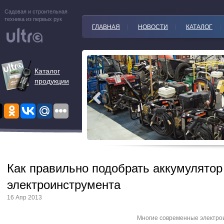
Садовая и строительная
техника из первых рук
ГЛАВНАЯ
НОВОСТИ
КАТАЛОГ
Каталог
продукции
Как правильно подобрать аккумулятор
электроинструмента
16 Апр 2013
Многие современные электро