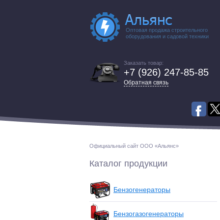
Оптовая продажа строительного
оборудования и садовой техники
Заказать товар:
+7 (926) 247-85-85
Обратная связь
Официальный сайт ООО «Альянс»
Каталог продукции
Бензогенераторы
Бензогазогенераторы