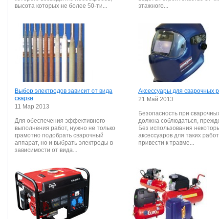
высота которых не более 50-ти...
этажного...
Выбор электродов зависит от вида
Аксессуары для сварочных 
сварки
21 Май 2013
11 Мар 2013
Безопасность при сварочны
Для обеспечения эффективного
должна соблюдаться, прежде
выполнения работ, нужно не только
Без использования некотор
грамотно подобрать сварочный
аксессуаров для таких рабо
аппарат, но и выбрать электроды в
привести к травме...
зависимости от вида...