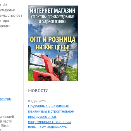
. Их
гулировки
емкостью без
ятора
арядки
Новости
фектом
03 Дек 2025
Пружинные и нажимные
механизмы в строительном
инструменте: как
омпанией
ой части
современные технологии
Street
повышают надежность
и