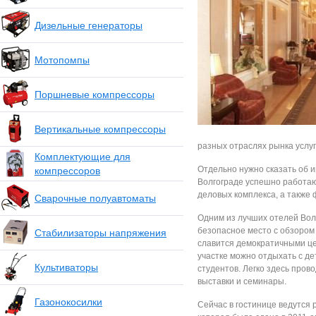
Дизельные генераторы
Мотопомпы
Поршневые компрессоры
Вертикальные компрессоры
разных отраслях рынка услуг
Комплектующие для
Отдельно нужно сказать об и
компрессоров
Волгограде успешно работаю
деловых комплекса, а также 
Сварочные полуавтоматы
Одним из лучших отелей Вол
безопасное место с обзором 
Стабилизаторы напряжения
славится демократичными ц
участке можно отдыхать с де
Культиваторы
студентов. Легко здесь пров
выставки и семинары.
Газонокосилки
Сейчас в гостинице ведутся 