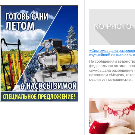
«Системе» дали разрешен
крупнейший бизнес-парк в
По сообщениям ведомства
федеральная антимонопо
служба дала разрешение 
названием «Медси», кото
реализует медицинские...