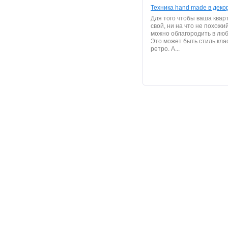
Техника hand made в деко
Для того чтобы ваша квар
свой, ни на что не похожий
можно облагородить в люб
Это может быть стиль клас
ретро. А...