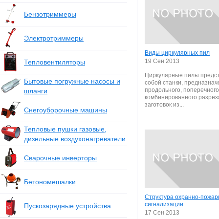
Бензотриммеры
Электротриммеры
Виды циркулярных пил
19 Сен 2013
Тепловентиляторы
Циркулярные пилы предс
Бытовые погружные насосы и
собой станки, предназна
продольного, поперечного,
шланги
комбинированного разрез
заготовок из...
Снегоуборочные машины
Тепловые пушки газовые,
дизельные воздухонагреватели
Сварочные инверторы
Бетономешалки
Структура охранно-пожар
сигнализации
Пускозарядные устройства
17 Сен 2013