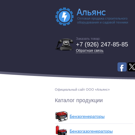
Оптовая продажа строительного
оборудования и садовой техники
Заказать товар:
+7 (926) 247-85-85
Обратная связь
Официальный сайт ООО «Альянс»
Каталог продукции
Бензогенераторы
Бензогазогенераторы