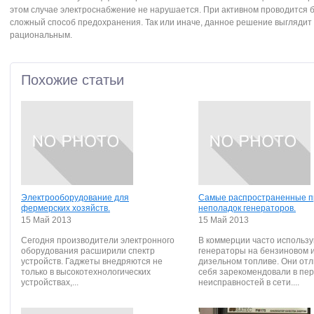
этом случае электроснабжение не нарушается. При активном проводится 
сложный способ предохранения. Так или иначе, данное решение выглядит
рациональным.
Похожие статьи
Электрооборудование для
Самые распространенные 
фермерских хозяйств.
неполадок генераторов.
15 Май 2013
15 Май 2013
Сегодня производители электронного
В коммерции часто использ
оборудования расширили спектр
генераторы на бензиновом 
устройств. Гаджеты внедряются не
дизельном топливе. Они от
только в высокотехнологических
себя зарекомендовали в пе
устройствах,...
неисправностей в сети....