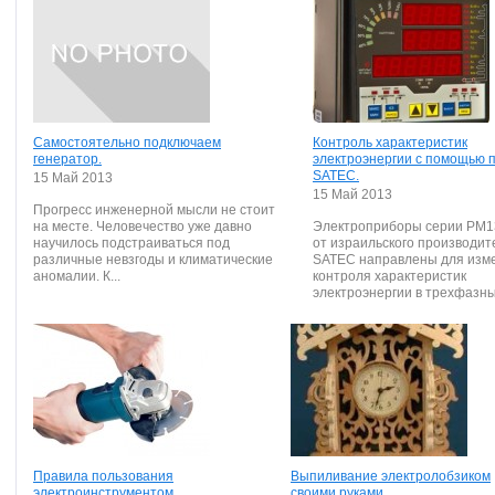
Самостоятельно подключаем
Контроль характеристик
генератор.
электроэнергии с помощью 
SATEC.
15 Май 2013
15 Май 2013
Прогресс инженерной мысли не стоит
на месте. Человечество уже давно
Электроприборы серии PM1
научилось подстраиваться под
от израильского производит
различные невзгоды и климатические
SATEC направлены для изм
аномалии. К...
контроля характеристик
электроэнергии в трехфазных
Правила пользования
Выпиливание электролобзиком
электроинструментом
своими руками