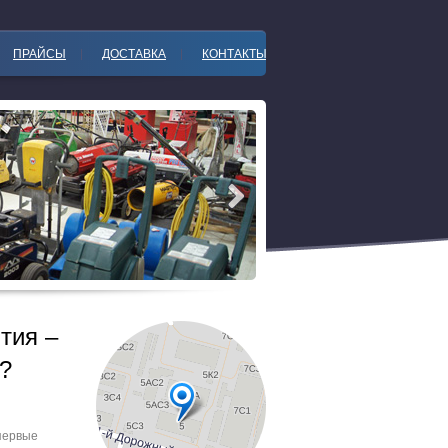
ПРАЙСЫ
ДОСТАВКА
КОНТАКТЫ
тия –
?
 первые