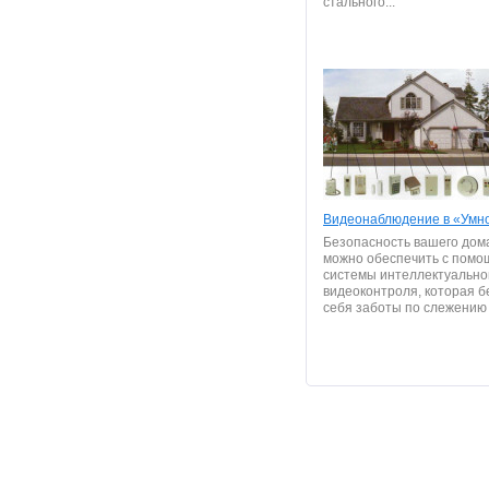
стального...
Видеонаблюдение в «Умн
Безопасность вашего дом
можно обеспечить с пом
системы интеллектуально
видеоконтроля, которая б
себя заботы по слежению з