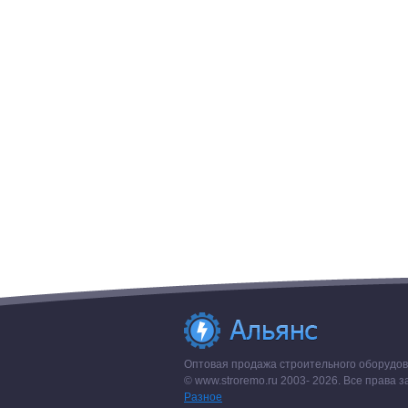
Оптовая продажа строительного оборудова
© www.stroremo.ru 2003- 2026. Все права
Разное