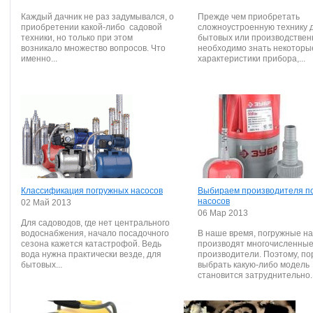
Каждый дачник не раз задумывался, о
Прежде чем приобретать
приобретении какой-либо садовой
сложноустроенную технику 
техники, но только при этом
бытовых или производствен
возникало множество вопросов. Что
необходимо знать некоторы
именно...
характеристики прибора,...
Классификация погружных насосов
Выбираем производителя п
насосов
02 Май 2013
06 Мар 2013
Для садоводов, где нет центрального
водоснабжения, начало посадочного
В наше время, погружные н
сезона кажется катастрофой. Ведь
производят многочисленны
вода нужна практически везде, для
производители. Поэтому, по
бытовых...
выбрать какую-либо модель
становится затруднительно. 