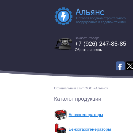
Оптовая продажа строительного
оборудования и садовой техники
Заказать товар:
+7 (926) 247-85-85
Обратная связь
Официальный сайт ООО «Альянс»
Каталог продукции
Бензогенераторы
Бензогазогенераторы