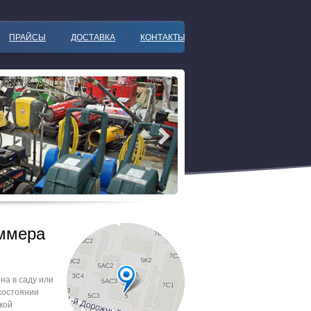
ПРАЙСЫ
ДОСТАВКА
КОНТАКТЫ
ммера
на в саду или
 состоянии
кой