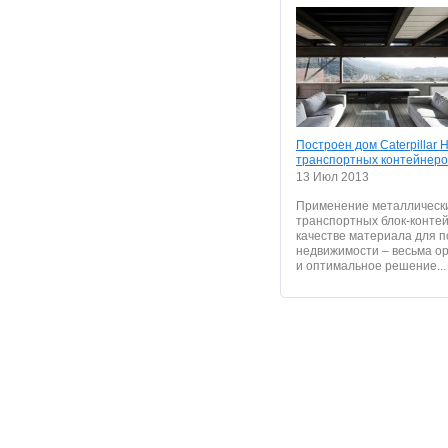
Построен дом Caterpillar 
транспортных контейнеро
13 Июл 2013
Применение металлическ
транспортных блок-контей
качестве материала для 
недвижимости – весьма о
и оптимальное решение...