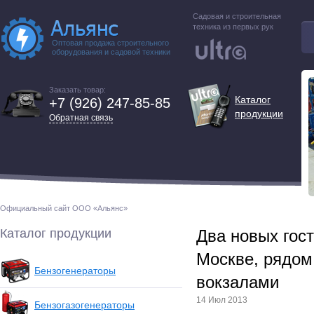
Садовая и строительная
техника из первых рук
Оптовая продажа строительного
оборудования и садовой техники
Заказать товар:
Каталог
+7 (926) 247-85-85
продукции
Обратная связь
Официальный сайт ООО «Альянс»
Каталог продукции
Два новых гос
Москве, рядом
Бензогенераторы
вокзалами
14 Июл 2013
Бензогазогенераторы