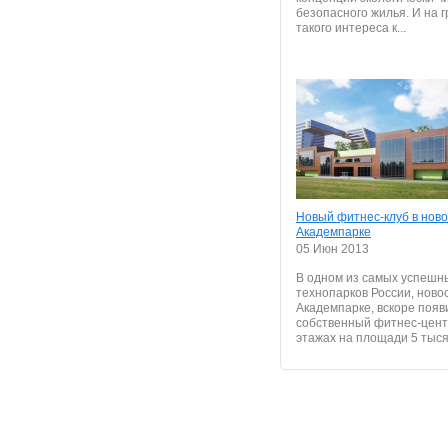
безопасного жилья. И на 
такого интереса к...
Новый фитнес-клуб в нов
Академпарке
05 Июн 2013
В одном из самых успешн
технопарков России, ново
Академпарке, вскоре появ
собственный фитнес-цент
этажах на площади 5 тысяч