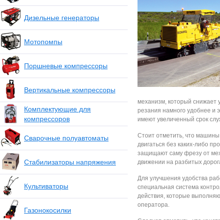
Дизельные генераторы
Мотопомпы
Поршневые компрессоры
Вертикальные компрессоры
механизм, который снижает у
Комплектующие для
резания намного удобнее и 
компрессоров
имеют увеличенный срок слу
Стоит отметить, что машины
Сварочные полуавтоматы
двигаться без каких-либо пр
защищают саму фрезу от мех
Стабилизаторы напряжения
движении на разбитых дорог
Для улучшения удобства раб
Культиваторы
специальная система контро
действия, которые выполняют
оператора.
Газонокосилки