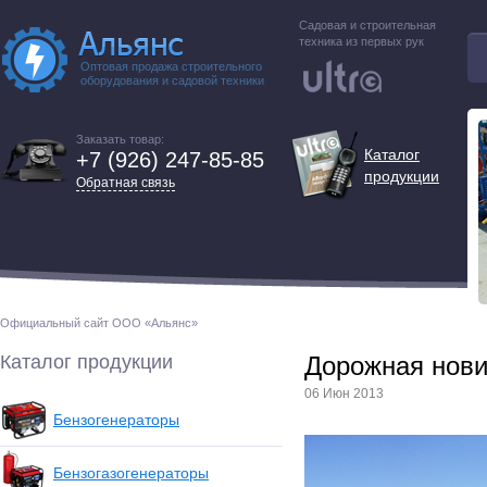
Садовая и строительная
техника из первых рук
Оптовая продажа строительного
оборудования и садовой техники
Заказать товар:
Каталог
+7 (926) 247-85-85
продукции
Обратная связь
Официальный сайт ООО «Альянс»
Каталог продукции
Дорожная нов
06 Июн 2013
Бензогенераторы
Бензогазогенераторы