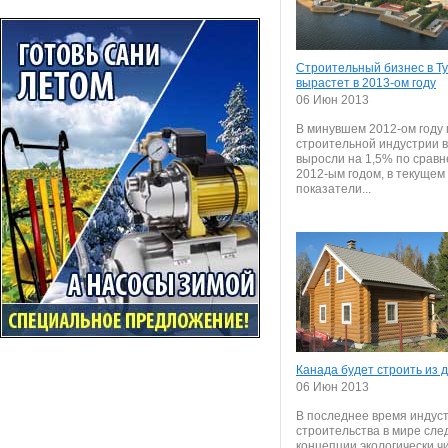
Строительный бизнес в Т
вырастет в 2013-ом году
06 Июн 2013
В минувшем 2012-ом году
строительной индустрии в
выросли на 1,5% по сравн
2012-ым годом, в текущем 
показатели...
Канада будет строить из 
06 Июн 2013
В последнее время индус
строительства в мире сле
концепции экологически чи